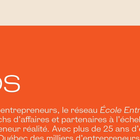
OS
 entrepreneurs, le réseau
École Ent
hs d’affaires et partenaires à l’éch
eneur réalité. Avec plus de 25 ans d
 Québec des milliers d’entrepreneurs