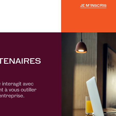
JE M’INSCRIS
TENAIRES
c
interagit avec
 à vous outiller
entreprise.