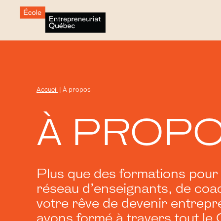
Accueil
|
À propos
À PROP
Plus que des formations pour
réseau d’enseignants, de coac
votre rêve de devenir entrepr
avons formé à travers tout le