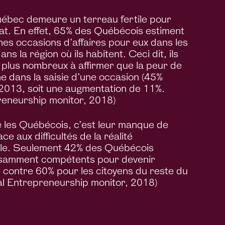
uébec demeure un terreau fertile pour
at. En effet, 65% des Québécois estiment
nnes occasions d’affaires pour eux dans les
ans la région où ils habitent. Ceci dit, ils
 plus nombreux à affirmer que la peur de
ine dans la saisie d’une occasion (45%
2013, soit une augmentation de 11%.
reneurship monitor, 2018)
e les Québécois, c’est leur manque de
e aux difficultés de la réalité
le. Seulement 42% des Québécois
fisamment compétents pour devenir
 contre 60% pour les citoyens du reste du
l Entrepreneurship monitor, 2018)