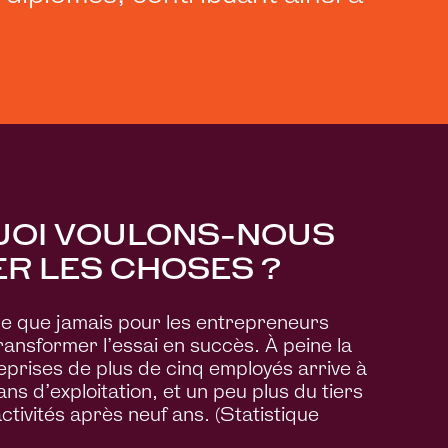
OI VOULONS-NOUS
R LES CHOSES ?
icile que jamais pour les entrepreneurs
ansformer l’essai en succès. À peine la
eprises de plus de cinq employés arrive à
ns d’exploitation, et un peu plus du tiers
ctivités après neuf ans. (Statistique