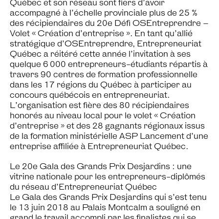
Québec et son réseau sont fiers d’avoir
accompagné à l’échelle provinciale plus de 25 %
des récipiendaires du 20e Défi OSEntreprendre –
Volet « Création d’entreprise ». En tant qu’allié
stratégique d’OSEntreprendre, Entrepreneuriat
Québec a réitéré cette année l’invitation à ses
quelque 6 000 entrepreneurs-étudiants répartis à
travers 90 centres de formation professionnelle
dans les 17 régions du Québec à participer au
concours québécois en entrepreneuriat.
L’organisation est fière des 80 récipiendaires
honorés au niveau local pour le volet « Création
d’entreprise » et des 28 gagnants régionaux issus
de la formation ministérielle ASP Lancement d’une
entreprise affiliée à Entrepreneuriat Québec.
Le 20e Gala des Grands Prix Desjardins : une
vitrine nationale pour les entrepreneurs-diplômés
du réseau d’Entrepreneuriat Québec
Le Gala des Grands Prix Desjardins qui s’est tenu
le 13 juin 2018 au Palais Montcalm a souligné en
grand le travail accompli par les finalistes qui se